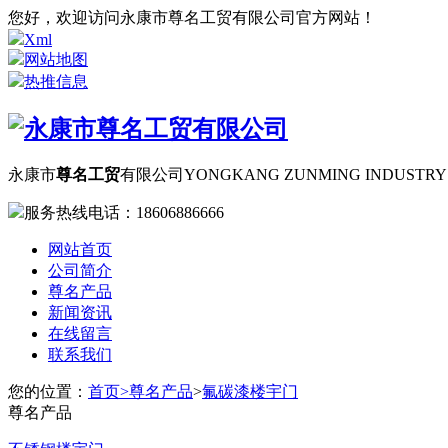
您好，欢迎访问永康市尊名工贸有限公司官方网站！
Xml
网站地图
热推信息
永康市
尊名工贸
有限公司
YONGKANG ZUNMING INDUSTRY A
服务热线电话：
18606886666
网站首页
公司简介
尊名产品
新闻资讯
在线留言
联系我们
您的位置：
首页>
尊名产品
>
氟碳漆楼宇门
尊名产品