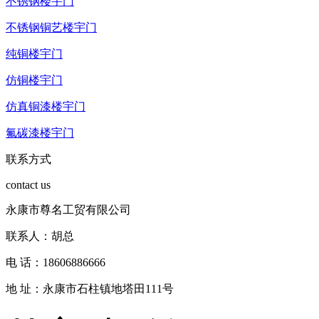
不锈钢楼宇门
不锈钢铜艺楼宇门
纯铜楼宇门
仿铜楼宇门
仿真铜漆楼宇门
氟碳漆楼宇门
联系方式
contact us
永康市尊名工贸有限公司
联系人：胡总
电 话：18606886666
地 址：永康市石柱镇地塔田111号