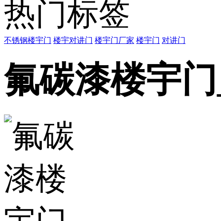
热门标签
不锈钢楼宇门
楼宇对讲门
楼宇门厂家
楼宇门
对讲门
氟碳漆楼宇门_