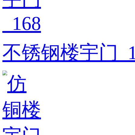
不锈钢楼宇门_1