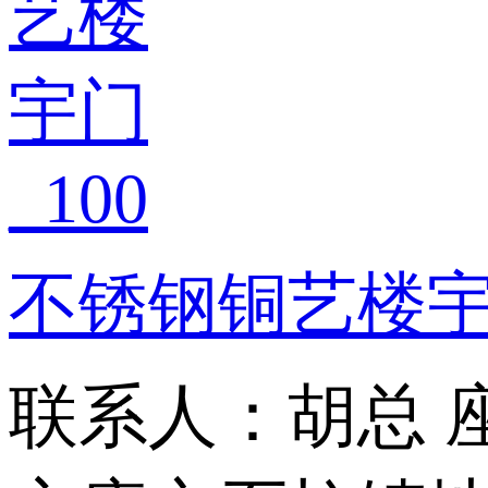
不锈钢铜艺楼宇门
联系人：胡总
座