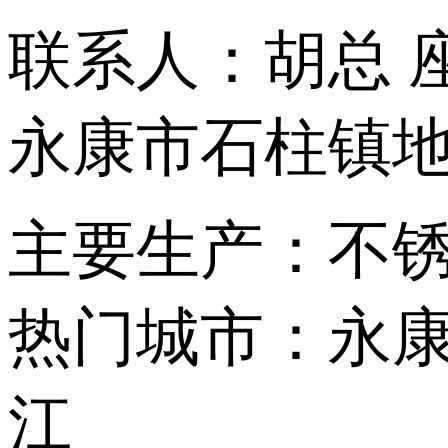
联系人：胡总
座
永康市石柱镇地
主要生产：不
热门城市：永
江