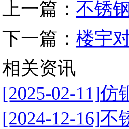
上一篇：
不锈
下一篇：
楼宇
相关资讯
[2025-02-11]
仿
[2024-12-16]
不