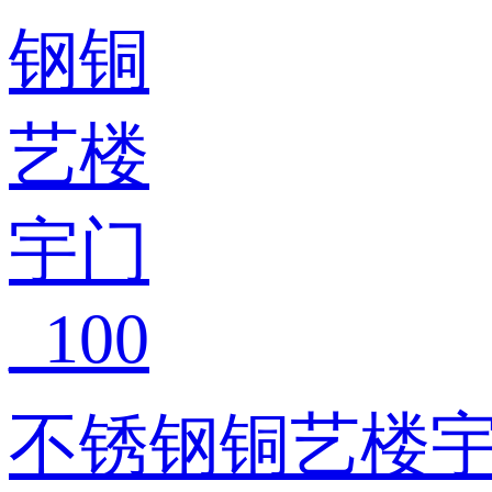
不锈钢铜艺楼宇门