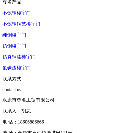
尊名产品
不锈钢楼宇门
不锈钢铜艺楼宇门
纯铜楼宇门
仿铜楼宇门
仿真铜漆楼宇门
氟碳漆楼宇门
联系方式
contact us
永康市尊名工贸有限公司
联系人：胡总
电 话：18606886666
地 址：永康市石柱镇地塔田111号