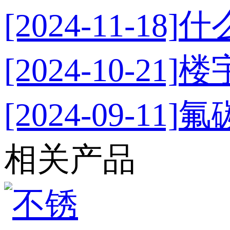
[2024-11-18]
什
[2024-10-21]
楼
[2024-09-11]
氟
相关产品