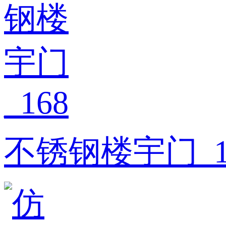
不锈钢楼宇门_1