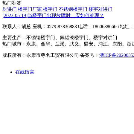
热门标签
对讲门
楼宇门厂家
楼宇门
不锈钢楼宇门
楼宇对讲门
[2023-05-19]
当楼宇门出现故障时，应如何处理？
联系人：胡总
座机：0579-87836888
电话：18606886666
地址：
主要生产：不锈钢楼宇门、氟碳漆楼宇门、楼宇对讲门
热门城市：永康、金华、兰溪、武义、磐安、浦江、东阳、浙
版权所有：永康市尊名工贸有限公司
备案号：
浙ICP备2020035
在线留言