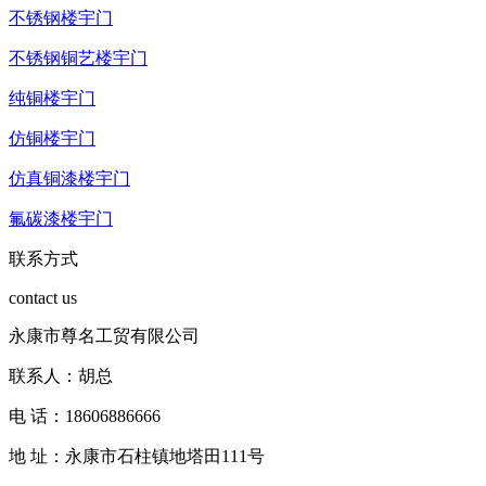
不锈钢楼宇门
不锈钢铜艺楼宇门
纯铜楼宇门
仿铜楼宇门
仿真铜漆楼宇门
氟碳漆楼宇门
联系方式
contact us
永康市尊名工贸有限公司
联系人：胡总
电 话：18606886666
地 址：永康市石柱镇地塔田111号