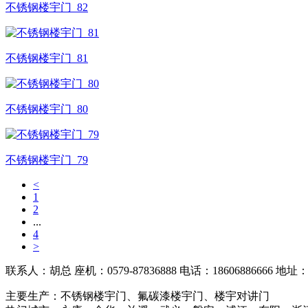
不锈钢楼宇门_82
不锈钢楼宇门_81
不锈钢楼宇门_80
不锈钢楼宇门_79
<
1
2
...
4
>
联系人：胡总
座机：0579-87836888
电话：18606886666
地址：
主要生产：不锈钢楼宇门、氟碳漆楼宇门、楼宇对讲门