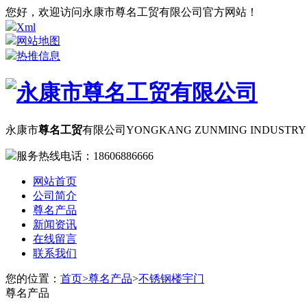
您好，欢迎访问永康市尊名工贸有限公司官方网站！
Xml
网站地图
热推信息
永康市
尊名工贸
有限公司
YONGKANG ZUNMING INDUSTRY A
服务热线电话：
18606886666
网站首页
公司简介
尊名产品
新闻资讯
在线留言
联系我们
您的位置：
首页>
尊名产品
>
不锈钢楼宇门
尊名产品